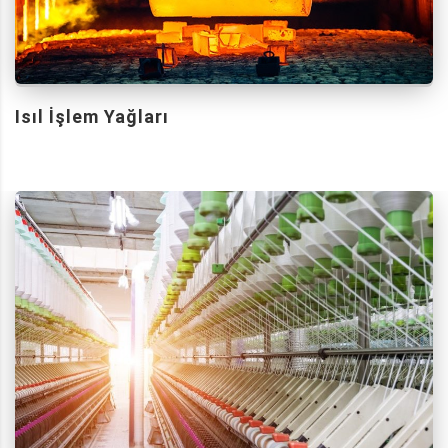
Isıl İşlem Yağları