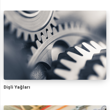
Dişli Yağları