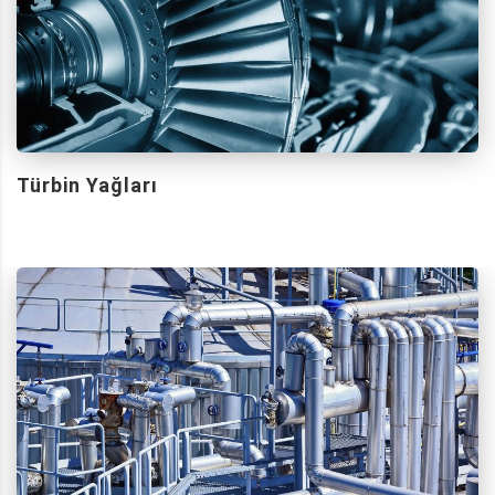
Türbin Yağları