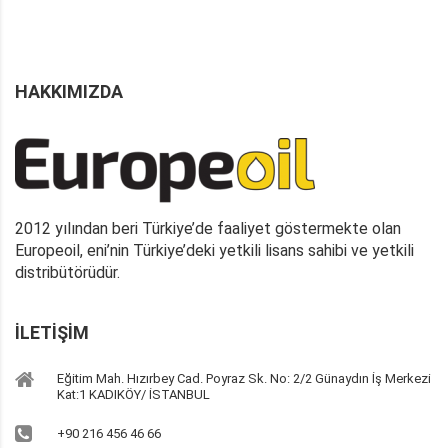
HAKKIMIZDA
2012 yılından beri Türkiye’de faaliyet göstermekte olan
Europeoil, eni’nin Türkiye’deki yetkili lisans sahibi ve yetkili
distribütörüdür.
İLETIŞIM
Eğitim Mah. Hızırbey Cad. Poyraz Sk. No: 2/2 Günaydın İş Merkezi
Kat:1 KADIKÖY/ İSTANBUL
+90 216 456 46 66