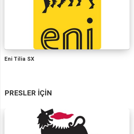
Eni Tilia SX
PRESLER İÇIN