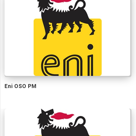
Eni OSO PM