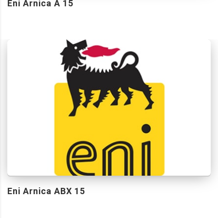
Eni Arnica A 15
Eni Arnica ABX 15