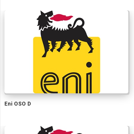
Eni OSO D