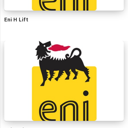
Eni H Lift