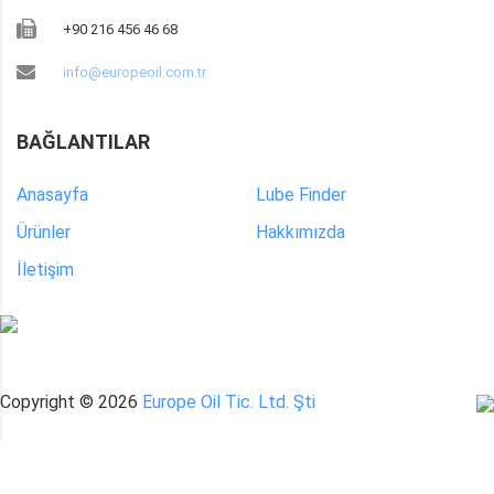
+90 216 456 46 68
info@europeoil.com.tr
BAĞLANTILAR
Anasayfa
Lube Finder
Ürünler
Hakkımızda
İletişim
Copyright ©
2026
Europe Oil Tic. Ltd. Şti