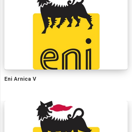
Eni Arnica V