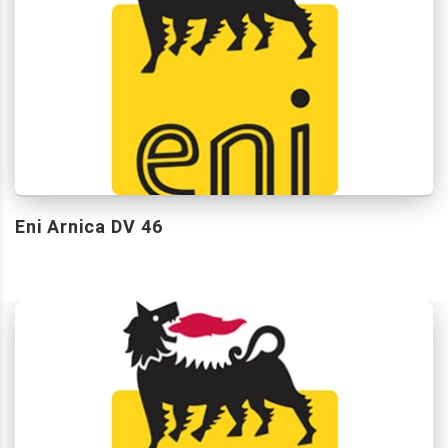
Eni Arnica DV 46