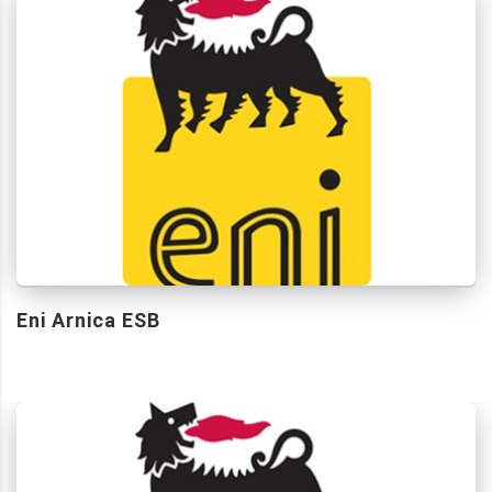
Eni Arnica ESB