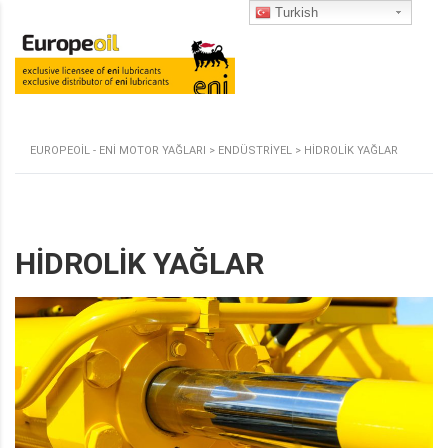
Turkish
EUROPEOIL - ENI MOTOR YAĞLARI
>
ENDÜSTRIYEL
>
HIDROLIK YAĞLAR
HIDROLIK YAĞLAR